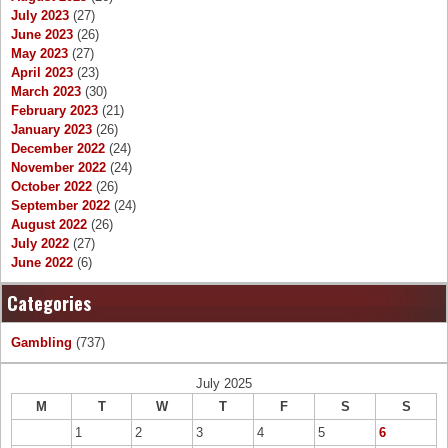
July 2023
(27)
June 2023
(26)
May 2023
(27)
April 2023
(23)
March 2023
(30)
February 2023
(21)
January 2023
(26)
December 2022
(24)
November 2022
(24)
October 2022
(26)
September 2022
(24)
August 2022
(26)
July 2022
(27)
June 2022
(6)
Categories
Gambling
(737)
July 2025
M
T
W
T
F
S
S
1
2
3
4
5
6