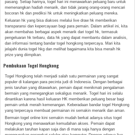
pasang. Setiap harinya, togel hari ini menawarkan peluang baru untuk
memenangkan hadiah menarik, dan tidak jarang orang-orang mencari
bocoran hk dan prediksi hk untuk meningkatkan peluang mereka.
Keluaran hk yang bisa diakses melalui live draw hk memberikan
transparansi dan kepercayaan bagi para pemain. Dalam artikel ini, kita
akan membahas berbagai aspek menarik dari togel hk, termasuk
pengeluaran hk terbaru, data hk yang dapat membantu dalam analisis,
dan informasi tentang bandar togel hongkong terpercaya. Mari kita
jelajahi dunia togel hkg dan melihat bagaimana kita bisa meraih hk
prize yang diimpikan.
Pembukaan Togel Hongkong
Togel Hongkong telah menjadi salah satu permainan yang sangat
populer di kalangan para pecinta judi di Indonesia. Dengan berbagai
jenis taruhan yang ditawarkan, pemain dapat menikmati pengalaman
bermain yang menegangkan sekaligus menarik. Togel hari ini selalu
dinantikan karena hasil keluaran HK memberikan peluang besar bagi
pemain untuk meraih kemenangan. Keberadaan bandar togel Hongkong
yang terpercaya membuat permainan ini semakin menarik dan aman.
Bermain togel online kini semakin mudah berkat adanya situs togel
Hongkong yang menawarkan kemudahan akses. Pemain dapat
melakukan taruhan kapan saja dan di mana saja hanya dengan
menggunakan perangkat seluler atau komputer. Dengan adanya live