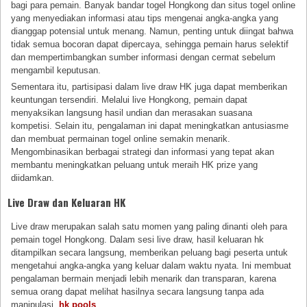
bagi para pemain. Banyak bandar togel Hongkong dan situs togel online
yang menyediakan informasi atau tips mengenai angka-angka yang
dianggap potensial untuk menang. Namun, penting untuk diingat bahwa
tidak semua bocoran dapat dipercaya, sehingga pemain harus selektif
dan mempertimbangkan sumber informasi dengan cermat sebelum
mengambil keputusan.
Sementara itu, partisipasi dalam live draw HK juga dapat memberikan
keuntungan tersendiri. Melalui live Hongkong, pemain dapat
menyaksikan langsung hasil undian dan merasakan suasana
kompetisi. Selain itu, pengalaman ini dapat meningkatkan antusiasme
dan membuat permainan togel online semakin menarik.
Mengombinasikan berbagai strategi dan informasi yang tepat akan
membantu meningkatkan peluang untuk meraih HK prize yang
diidamkan.
Live Draw dan Keluaran HK
Live draw merupakan salah satu momen yang paling dinanti oleh para
pemain togel Hongkong. Dalam sesi live draw, hasil keluaran hk
ditampilkan secara langsung, memberikan peluang bagi peserta untuk
mengetahui angka-angka yang keluar dalam waktu nyata. Ini membuat
pengalaman bermain menjadi lebih menarik dan transparan, karena
semua orang dapat melihat hasilnya secara langsung tanpa ada
manipulasi.
hk pools