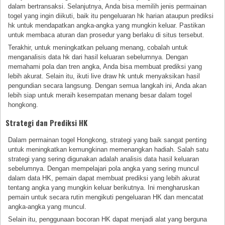
dalam bertransaksi. Selanjutnya, Anda bisa memilih jenis permainan
togel yang ingin diikuti, baik itu pengeluaran hk harian ataupun prediksi
hk untuk mendapatkan angka-angka yang mungkin keluar. Pastikan
untuk membaca aturan dan prosedur yang berlaku di situs tersebut.
Terakhir, untuk meningkatkan peluang menang, cobalah untuk
menganalisis data hk dari hasil keluaran sebelumnya. Dengan
memahami pola dan tren angka, Anda bisa membuat prediksi yang
lebih akurat. Selain itu, ikuti live draw hk untuk menyaksikan hasil
pengundian secara langsung. Dengan semua langkah ini, Anda akan
lebih siap untuk meraih kesempatan menang besar dalam togel
hongkong.
Strategi dan Prediksi HK
Dalam permainan togel Hongkong, strategi yang baik sangat penting
untuk meningkatkan kemungkinan memenangkan hadiah. Salah satu
strategi yang sering digunakan adalah analisis data hasil keluaran
sebelumnya. Dengan mempelajari pola angka yang sering muncul
dalam data HK, pemain dapat membuat prediksi yang lebih akurat
tentang angka yang mungkin keluar berikutnya. Ini mengharuskan
pemain untuk secara rutin mengikuti pengeluaran HK dan mencatat
angka-angka yang muncul.
Selain itu, penggunaan bocoran HK dapat menjadi alat yang berguna