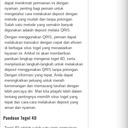
dapat menikmati permainan ini dengan
nyaman, penting bagi pemain untuk
mengetahui cara melakukan deposit dengan
metode yang mudah dan tanpa potongan.
Salah satu metode yang semakin banyak
digunakan adalah deposit melalui QRIS.
Dengan menggunakan QRIS, pemain dapat
melakukan transaksi dengan cepat dan efisien
di berbagai situs togel yang menawarkan
layanan ini. Artikel ini akan memberikan
panduan lengkap mengenai togel 4D, serta
menjelaskan langkah-langkah untuk melakukan
deposit menggunakan QRIS tanpa potongan.
Dengan informasi yang tepat, Anda dapat
meningkatkan peluang untuk meraih
kemenangan dan memasang taruhan dengan
lebih percaya diri. Mari kita jelajahi lebih dalam
tentang pentingnya memilih situs togel yang
tepat dan cara-cara melakukan deposit yang
aman dan nyaman.
Panduan Togel 4D
Togel 4D adalah salah satu jenis permainan