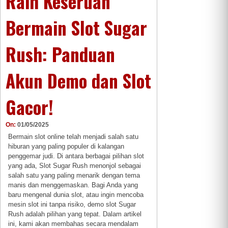
Raih Keseruan
Bermain Slot Sugar
Rush: Panduan
Akun Demo dan Slot
Gacor!
On:
01/05/2025
Bermain slot online telah menjadi salah satu
hiburan yang paling populer di kalangan
penggemar judi. Di antara berbagai pilihan slot
yang ada, Slot Sugar Rush menonjol sebagai
salah satu yang paling menarik dengan tema
manis dan menggemaskan. Bagi Anda yang
baru mengenal dunia slot, atau ingin mencoba
mesin slot ini tanpa risiko, demo slot Sugar
Rush adalah pilihan yang tepat. Dalam artikel
ini, kami akan membahas secara mendalam