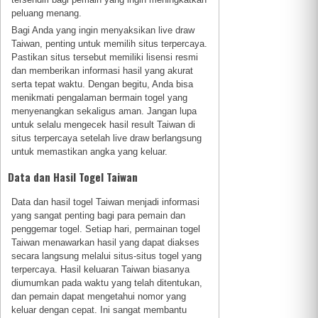
peluang menang.
Bagi Anda yang ingin menyaksikan live draw
Taiwan, penting untuk memilih situs terpercaya.
Pastikan situs tersebut memiliki lisensi resmi
dan memberikan informasi hasil yang akurat
serta tepat waktu. Dengan begitu, Anda bisa
menikmati pengalaman bermain togel yang
menyenangkan sekaligus aman. Jangan lupa
untuk selalu mengecek hasil result Taiwan di
situs terpercaya setelah live draw berlangsung
untuk memastikan angka yang keluar.
Data dan Hasil Togel Taiwan
Data dan hasil togel Taiwan menjadi informasi
yang sangat penting bagi para pemain dan
penggemar togel. Setiap hari, permainan togel
Taiwan menawarkan hasil yang dapat diakses
secara langsung melalui situs-situs togel yang
terpercaya. Hasil keluaran Taiwan biasanya
diumumkan pada waktu yang telah ditentukan,
dan pemain dapat mengetahui nomor yang
keluar dengan cepat. Ini sangat membantu