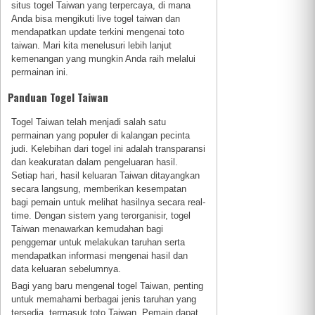
situs togel Taiwan yang terpercaya, di mana
Anda bisa mengikuti live togel taiwan dan
mendapatkan update terkini mengenai toto
taiwan. Mari kita menelusuri lebih lanjut
kemenangan yang mungkin Anda raih melalui
permainan ini.
Panduan Togel Taiwan
Togel Taiwan telah menjadi salah satu
permainan yang populer di kalangan pecinta
judi. Kelebihan dari togel ini adalah transparansi
dan keakuratan dalam pengeluaran hasil.
Setiap hari, hasil keluaran Taiwan ditayangkan
secara langsung, memberikan kesempatan
bagi pemain untuk melihat hasilnya secara real-
time. Dengan sistem yang terorganisir, togel
Taiwan menawarkan kemudahan bagi
penggemar untuk melakukan taruhan serta
mendapatkan informasi mengenai hasil dan
data keluaran sebelumnya.
Bagi yang baru mengenal togel Taiwan, penting
untuk memahami berbagai jenis taruhan yang
tersedia, termasuk toto Taiwan. Pemain dapat