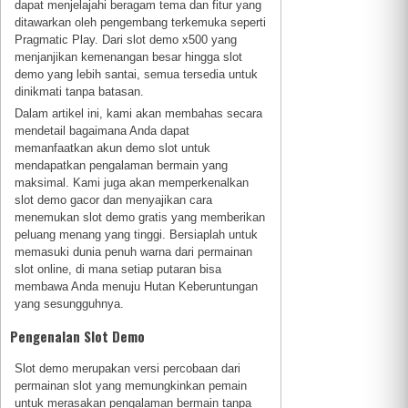
dapat menjelajahi beragam tema dan fitur yang
ditawarkan oleh pengembang terkemuka seperti
Pragmatic Play. Dari slot demo x500 yang
menjanjikan kemenangan besar hingga slot
demo yang lebih santai, semua tersedia untuk
dinikmati tanpa batasan.
Dalam artikel ini, kami akan membahas secara
mendetail bagaimana Anda dapat
memanfaatkan akun demo slot untuk
mendapatkan pengalaman bermain yang
maksimal. Kami juga akan memperkenalkan
slot demo gacor dan menyajikan cara
menemukan slot demo gratis yang memberikan
peluang menang yang tinggi. Bersiaplah untuk
memasuki dunia penuh warna dari permainan
slot online, di mana setiap putaran bisa
membawa Anda menuju Hutan Keberuntungan
yang sesungguhnya.
Pengenalan Slot Demo
Slot demo merupakan versi percobaan dari
permainan slot yang memungkinkan pemain
untuk merasakan pengalaman bermain tanpa