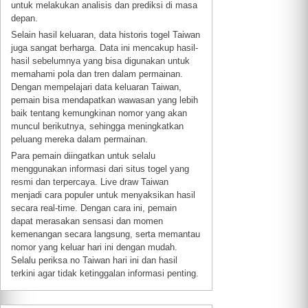
untuk melakukan analisis dan prediksi di masa
depan.
Selain hasil keluaran, data historis togel Taiwan
juga sangat berharga. Data ini mencakup hasil-
hasil sebelumnya yang bisa digunakan untuk
memahami pola dan tren dalam permainan.
Dengan mempelajari data keluaran Taiwan,
pemain bisa mendapatkan wawasan yang lebih
baik tentang kemungkinan nomor yang akan
muncul berikutnya, sehingga meningkatkan
peluang mereka dalam permainan.
Para pemain diingatkan untuk selalu
menggunakan informasi dari situs togel yang
resmi dan terpercaya. Live draw Taiwan
menjadi cara populer untuk menyaksikan hasil
secara real-time. Dengan cara ini, pemain
dapat merasakan sensasi dan momen
kemenangan secara langsung, serta memantau
nomor yang keluar hari ini dengan mudah.
Selalu periksa no Taiwan hari ini dan hasil
terkini agar tidak ketinggalan informasi penting.