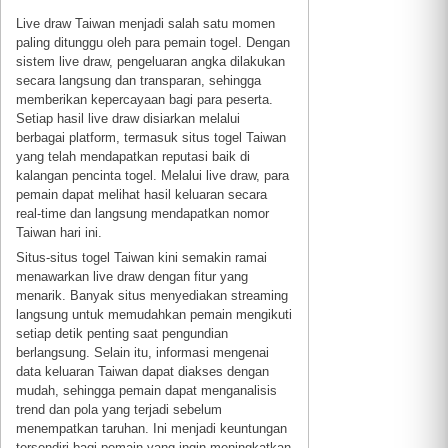
Live draw Taiwan menjadi salah satu momen
paling ditunggu oleh para pemain togel. Dengan
sistem live draw, pengeluaran angka dilakukan
secara langsung dan transparan, sehingga
memberikan kepercayaan bagi para peserta.
Setiap hasil live draw disiarkan melalui
berbagai platform, termasuk situs togel Taiwan
yang telah mendapatkan reputasi baik di
kalangan pencinta togel. Melalui live draw, para
pemain dapat melihat hasil keluaran secara
real-time dan langsung mendapatkan nomor
Taiwan hari ini.
Situs-situs togel Taiwan kini semakin ramai
menawarkan live draw dengan fitur yang
menarik. Banyak situs menyediakan streaming
langsung untuk memudahkan pemain mengikuti
setiap detik penting saat pengundian
berlangsung. Selain itu, informasi mengenai
data keluaran Taiwan dapat diakses dengan
mudah, sehingga pemain dapat menganalisis
trend dan pola yang terjadi sebelum
menempatkan taruhan. Ini menjadi keuntungan
tersendiri bagi pemain yang ingin meningkatkan