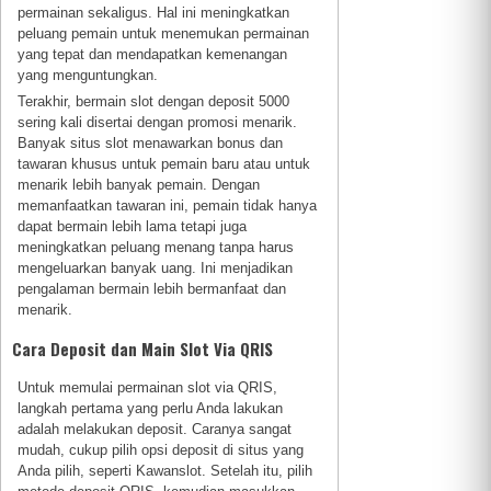
permainan sekaligus. Hal ini meningkatkan
peluang pemain untuk menemukan permainan
yang tepat dan mendapatkan kemenangan
yang menguntungkan.
Terakhir, bermain slot dengan deposit 5000
sering kali disertai dengan promosi menarik.
Banyak situs slot menawarkan bonus dan
tawaran khusus untuk pemain baru atau untuk
menarik lebih banyak pemain. Dengan
memanfaatkan tawaran ini, pemain tidak hanya
dapat bermain lebih lama tetapi juga
meningkatkan peluang menang tanpa harus
mengeluarkan banyak uang. Ini menjadikan
pengalaman bermain lebih bermanfaat dan
menarik.
Cara Deposit dan Main Slot Via QRIS
Untuk memulai permainan slot via QRIS,
langkah pertama yang perlu Anda lakukan
adalah melakukan deposit. Caranya sangat
mudah, cukup pilih opsi deposit di situs yang
Anda pilih, seperti Kawanslot. Setelah itu, pilih