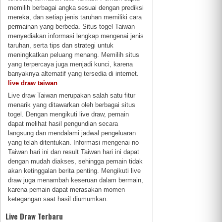
memilih berbagai angka sesuai dengan prediksi
mereka, dan setiap jenis taruhan memiliki cara
permainan yang berbeda. Situs togel Taiwan
menyediakan informasi lengkap mengenai jenis
taruhan, serta tips dan strategi untuk
meningkatkan peluang menang. Memilih situs
yang terpercaya juga menjadi kunci, karena
banyaknya alternatif yang tersedia di internet.
live draw taiwan
Live draw Taiwan merupakan salah satu fitur
menarik yang ditawarkan oleh berbagai situs
togel. Dengan mengikuti live draw, pemain
dapat melihat hasil pengundian secara
langsung dan mendalami jadwal pengeluaran
yang telah ditentukan. Informasi mengenai no
Taiwan hari ini dan result Taiwan hari ini dapat
dengan mudah diakses, sehingga pemain tidak
akan ketinggalan berita penting. Mengikuti live
draw juga menambah keseruan dalam bermain,
karena pemain dapat merasakan momen
ketegangan saat hasil diumumkan.
Live Draw Terbaru