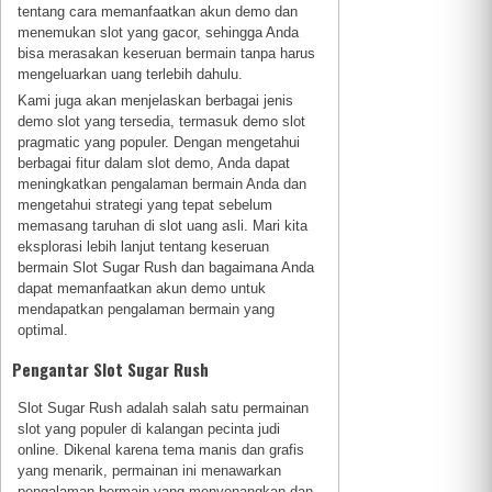
tentang cara memanfaatkan akun demo dan
menemukan slot yang gacor, sehingga Anda
bisa merasakan keseruan bermain tanpa harus
mengeluarkan uang terlebih dahulu.
Kami juga akan menjelaskan berbagai jenis
demo slot yang tersedia, termasuk demo slot
pragmatic yang populer. Dengan mengetahui
berbagai fitur dalam slot demo, Anda dapat
meningkatkan pengalaman bermain Anda dan
mengetahui strategi yang tepat sebelum
memasang taruhan di slot uang asli. Mari kita
eksplorasi lebih lanjut tentang keseruan
bermain Slot Sugar Rush dan bagaimana Anda
dapat memanfaatkan akun demo untuk
mendapatkan pengalaman bermain yang
optimal.
Pengantar Slot Sugar Rush
Slot Sugar Rush adalah salah satu permainan
slot yang populer di kalangan pecinta judi
online. Dikenal karena tema manis dan grafis
yang menarik, permainan ini menawarkan
pengalaman bermain yang menyenangkan dan