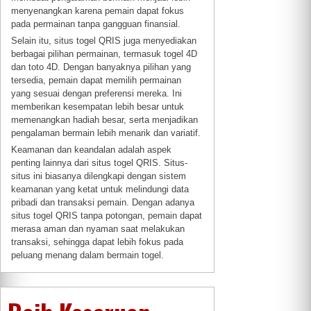
menyenangkan karena pemain dapat fokus
pada permainan tanpa gangguan finansial.
Selain itu, situs togel QRIS juga menyediakan
berbagai pilihan permainan, termasuk togel 4D
dan toto 4D. Dengan banyaknya pilihan yang
tersedia, pemain dapat memilih permainan
yang sesuai dengan preferensi mereka. Ini
memberikan kesempatan lebih besar untuk
memenangkan hadiah besar, serta menjadikan
pengalaman bermain lebih menarik dan variatif.
Keamanan dan keandalan adalah aspek
penting lainnya dari situs togel QRIS. Situs-
situs ini biasanya dilengkapi dengan sistem
keamanan yang ketat untuk melindungi data
pribadi dan transaksi pemain. Dengan adanya
situs togel QRIS tanpa potongan, pemain dapat
merasa aman dan nyaman saat melakukan
transaksi, sehingga dapat lebih fokus pada
peluang menang dalam bermain togel.