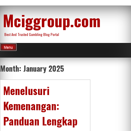
Skip
Mciggroup.com
to
content
Best And Trusted Gambling Blog Portal
Menu
Month:
January 2025
Menelusuri
Kemenangan:
Panduan Lengkap