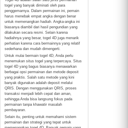
togel yang banyak diminati oleh para
penggemarnya. Dalam permainan ini, pemain
harus menebak empat angka dengan benar
untuk memenangkan hadiah. Angka-angka ini
biasanya diambil dari hasil pengundian yang
dilakukan secara resmi. Selain karena
hadiahnya yang besar, togel 4D juga menarik
perhatian karena cara bermainnya yang relatif
sederhana dan mudah dimengerti.
Untuk mulai bermain togel 4D, Anda perlu
menemukan situs togel yang terpercaya. Situs
togel 4D yang bagus biasanya menawarkan
berbagai opsi permainan dan metode deposit
yang praktis. Salah satu metode yang kini
banyak digunakan adalah deposit melalui
QRIS. Dengan menggunakan QRIS, proses
transaksi menjadi lebih cepat dan aman,
sehingga Anda bisa langsung fokus pada
permainan tanpa khawatir masalah
pembayaran.
Selain itu, penting untuk memahami sistem
permainan dan strategi yang tepat untuk
memenangkan togel 4D. Banyak pemain yang