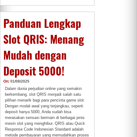
Panduan Lengkap
Slot QRIS: Menang
Mudah dengan
Deposit 5000!
On:
01/08/2025
Dalam dunia perjudian online yang semakin
berkembang, slot QRIS menjadi salah satu
pilihan menarik bagi para pencinta game slot.
Dengan modal awal yang terjangkau, seperti
deposit hanya 5000, Anda sudah bisa
merasakan sensasi bermain di berbagai jenis
mesin slot yang menghibur. QRIS atau Quick
Response Code Indonesian Standard adalah
metode pembayaran yang memudahkan proses