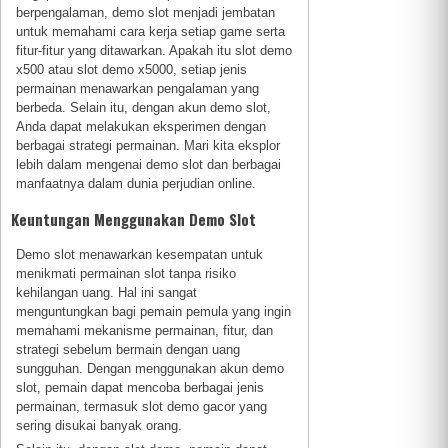
berpengalaman, demo slot menjadi jembatan
untuk memahami cara kerja setiap game serta
fitur-fitur yang ditawarkan. Apakah itu slot demo
x500 atau slot demo x5000, setiap jenis
permainan menawarkan pengalaman yang
berbeda. Selain itu, dengan akun demo slot,
Anda dapat melakukan eksperimen dengan
berbagai strategi permainan. Mari kita eksplor
lebih dalam mengenai demo slot dan berbagai
manfaatnya dalam dunia perjudian online.
Keuntungan Menggunakan Demo Slot
Demo slot menawarkan kesempatan untuk
menikmati permainan slot tanpa risiko
kehilangan uang. Hal ini sangat
menguntungkan bagi pemain pemula yang ingin
memahami mekanisme permainan, fitur, dan
strategi sebelum bermain dengan uang
sungguhan. Dengan menggunakan akun demo
slot, pemain dapat mencoba berbagai jenis
permainan, termasuk slot demo gacor yang
sering disukai banyak orang.