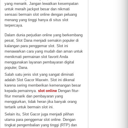
yang menarik. Jangan lewatkan kesempatan
untuk meraih jackpot besar dan nikmati
sensasi bermain slot online dengan peluang
menang yang tinggi hanya di situs slot
terpercaya.
Dalam dunia perjudian online yang berkembang
pesat, Slot Dana menjadi semakin populer di
kalangan para penggemar slot. Slot ini
menawarkan cara yang mudah dan aman untuk
menikmati permainan slot favorit Anda
menggunakan layanan pembayaran digital
populer, Dana.
Salah satu jenis slot yang sangat diminati
adalah Slot Gacor Maxwin. Slot ini dikenal
karena sering memberikan kemenangan besar
kepada pemainnya.
slot online
Dengan fitur-
fitur menarik dan pembayaran yang
menggiurkan, tidak heran jika banyak orang
tertarik untuk bermain slot ini.
Selain itu, Slot Gacor juga menjadi pilihan
utama para penggemar slot online. Dengan
tingkat pengembalian yang tinggi (RTP) dan