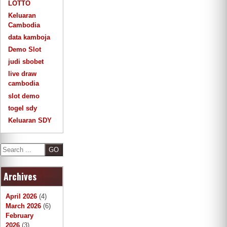
LOTTO
Keluaran
Cambodia
data kamboja
Demo Slot
judi sbobet
live draw
cambodia
slot demo
togel sdy
Keluaran SDY
S
e
a
Archives
r
c
h
April 2026
(4)
March 2026
(6)
February
2026
(3)