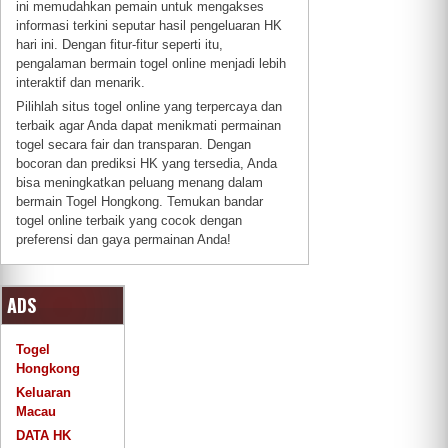
ini memudahkan pemain untuk mengakses
informasi terkini seputar hasil pengeluaran HK
hari ini. Dengan fitur-fitur seperti itu,
pengalaman bermain togel online menjadi lebih
interaktif dan menarik.
Pilihlah situs togel online yang terpercaya dan
terbaik agar Anda dapat menikmati permainan
togel secara fair dan transparan. Dengan
bocoran dan prediksi HK yang tersedia, Anda
bisa meningkatkan peluang menang dalam
bermain Togel Hongkong. Temukan bandar
togel online terbaik yang cocok dengan
preferensi dan gaya permainan Anda!
ADS
Togel
Hongkong
Keluaran
Macau
DATA HK