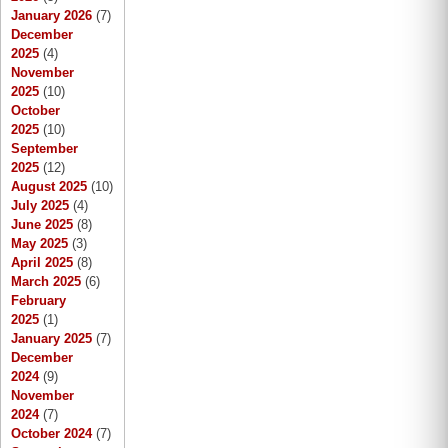
January 2026
(7)
December
2025
(4)
November
2025
(10)
October
2025
(10)
September
2025
(12)
August 2025
(10)
July 2025
(4)
June 2025
(8)
May 2025
(3)
April 2025
(8)
March 2025
(6)
February
2025
(1)
January 2025
(7)
December
2024
(9)
November
2024
(7)
October 2024
(7)