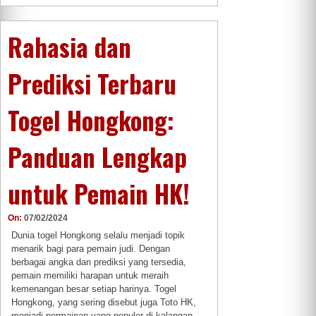
Rahasia dan
Prediksi Terbaru
Togel Hongkong:
Panduan Lengkap
untuk Pemain HK!
On:
07/02/2024
Dunia togel Hongkong selalu menjadi topik
menarik bagi para pemain judi. Dengan
berbagai angka dan prediksi yang tersedia,
pemain memiliki harapan untuk meraih
kemenangan besar setiap harinya. Togel
Hongkong, yang sering disebut juga Toto HK,
menjadi permainan yang populer di kalangan