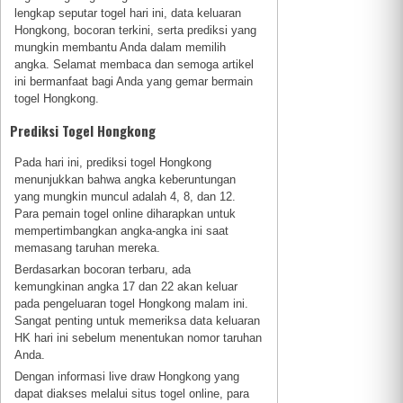
lengkap seputar togel hari ini, data keluaran
Hongkong, bocoran terkini, serta prediksi yang
mungkin membantu Anda dalam memilih
angka. Selamat membaca dan semoga artikel
ini bermanfaat bagi Anda yang gemar bermain
togel Hongkong.
Prediksi Togel Hongkong
Pada hari ini, prediksi togel Hongkong
menunjukkan bahwa angka keberuntungan
yang mungkin muncul adalah 4, 8, dan 12.
Para pemain togel online diharapkan untuk
mempertimbangkan angka-angka ini saat
memasang taruhan mereka.
Berdasarkan bocoran terbaru, ada
kemungkinan angka 17 dan 22 akan keluar
pada pengeluaran togel Hongkong malam ini.
Sangat penting untuk memeriksa data keluaran
HK hari ini sebelum menentukan nomor taruhan
Anda.
Dengan informasi live draw Hongkong yang
dapat diakses melalui situs togel online, para