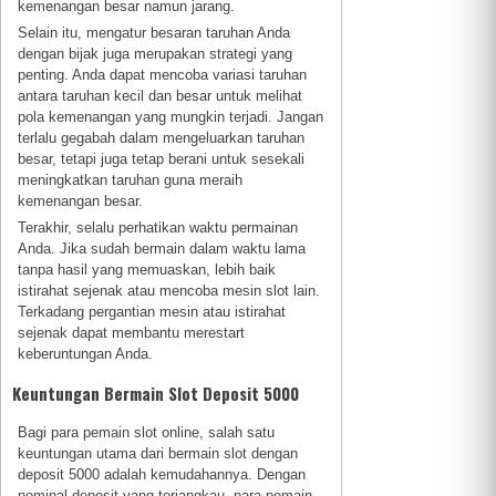
kemenangan besar namun jarang.
Selain itu, mengatur besaran taruhan Anda
dengan bijak juga merupakan strategi yang
penting. Anda dapat mencoba variasi taruhan
antara taruhan kecil dan besar untuk melihat
pola kemenangan yang mungkin terjadi. Jangan
terlalu gegabah dalam mengeluarkan taruhan
besar, tetapi juga tetap berani untuk sesekali
meningkatkan taruhan guna meraih
kemenangan besar.
Terakhir, selalu perhatikan waktu permainan
Anda. Jika sudah bermain dalam waktu lama
tanpa hasil yang memuaskan, lebih baik
istirahat sejenak atau mencoba mesin slot lain.
Terkadang pergantian mesin atau istirahat
sejenak dapat membantu merestart
keberuntungan Anda.
Keuntungan Bermain Slot Deposit 5000
Bagi para pemain slot online, salah satu
keuntungan utama dari bermain slot dengan
deposit 5000 adalah kemudahannya. Dengan
nominal deposit yang terjangkau, para pemain