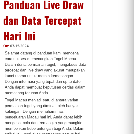
Panduan Live Draw
dan Data Tercepat
Hari Ini
On:
07/15/2024
Selamat datang di panduan kami mengenai
cara sukses memenangkan Togel Macau.
Dalam dunia permainan togel, mengakses data
tercepat dan live draw yang akurat merupakan
kunci utama untuk meraih kemenangan.
Dengan informasi yang tepat dan up-to-date,
Anda dapat membuat keputusan cerdas dalam
memasang taruhan Anda.
Togel Macau menjadi satu di antara varian
permainan togel yang diminati oleh banyak
kalangan. Dengan memahami hasil
pengeluaran Macau hari ini, Anda dapat lebih
mengenal pola dan tren angka yang mungkin
memberikan keberuntungan bagi Anda. Dalam