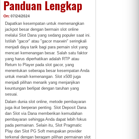
Panduan Lengkap
On:
07/24/2024
Dapatkan kesempatan untuk memenangkan
jackpot besar dengan bermain slot online
melalui Slot Dana yang sedang populer saat ini.
Istilah "gacor" atau "gacor maxwin" seringkali
menjadi daya tarik bagi para pemain slot yang
mencari kemenangan besar. Salah satu faktor
yang harus diperhatikan adalah RTP atau
Return to Player pada slot gacor, yang
menentukan seberapa besar kesempatan Anda
untuk meraih kemenangan. Slot x500 juga
menjadi pilihan menarik yang menjanjikan
keuntungan berlipat dengan taruhan yang
sesuai.
Dalam dunia slot online, metode pembayaran
juga ikut berperan penting. Slot Deposit Dana
dan Slot via Dana memberikan kemudahan
pembayaran sehingga Anda dapat lebih fokus
pada permainan. Selain itu, Slot Pragmatic
Play dan Slot PG Soft merupakan provider
terkenal dengan beragam pilihan permainan slot