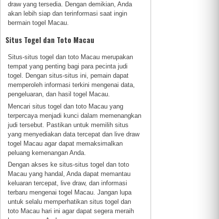
draw yang tersedia. Dengan demikian, Anda
akan lebih siap dan terinformasi saat ingin
bermain togel Macau.
Situs Togel dan Toto Macau
Situs-situs togel dan toto Macau merupakan
tempat yang penting bagi para pecinta judi
togel. Dengan situs-situs ini, pemain dapat
memperoleh informasi terkini mengenai data,
pengeluaran, dan hasil togel Macau.
Mencari situs togel dan toto Macau yang
terpercaya menjadi kunci dalam memenangkan
judi tersebut. Pastikan untuk memilih situs
yang menyediakan data tercepat dan live draw
togel Macau agar dapat memaksimalkan
peluang kemenangan Anda.
Dengan akses ke situs-situs togel dan toto
Macau yang handal, Anda dapat memantau
keluaran tercepat, live draw, dan informasi
terbaru mengenai togel Macau. Jangan lupa
untuk selalu memperhatikan situs togel dan
toto Macau hari ini agar dapat segera meraih