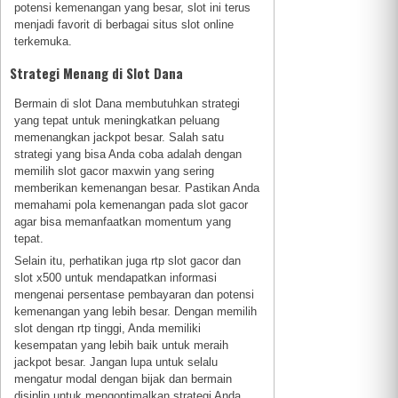
potensi kemenangan yang besar, slot ini terus
menjadi favorit di berbagai situs slot online
terkemuka.
Strategi Menang di Slot Dana
Bermain di slot Dana membutuhkan strategi
yang tepat untuk meningkatkan peluang
memenangkan jackpot besar. Salah satu
strategi yang bisa Anda coba adalah dengan
memilih slot gacor maxwin yang sering
memberikan kemenangan besar. Pastikan Anda
memahami pola kemenangan pada slot gacor
agar bisa memanfaatkan momentum yang
tepat.
Selain itu, perhatikan juga rtp slot gacor dan
slot x500 untuk mendapatkan informasi
mengenai persentase pembayaran dan potensi
kemenangan yang lebih besar. Dengan memilih
slot dengan rtp tinggi, Anda memiliki
kesempatan yang lebih baik untuk meraih
jackpot besar. Jangan lupa untuk selalu
mengatur modal dengan bijak dan bermain
disiplin untuk mengoptimalkan strategi Anda.