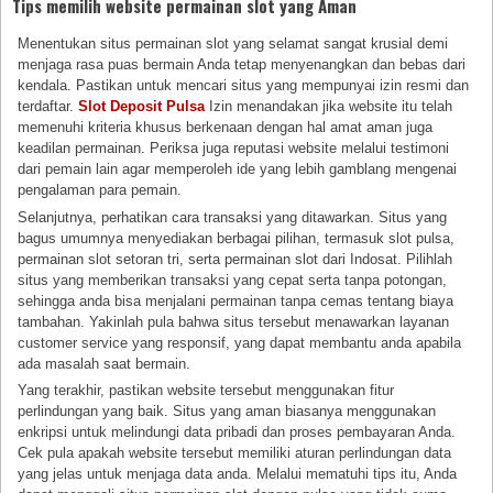
Tips memilih website permainan slot yang Aman
Menentukan situs permainan slot yang selamat sangat krusial demi
menjaga rasa puas bermain Anda tetap menyenangkan dan bebas dari
kendala. Pastikan untuk mencari situs yang mempunyai izin resmi dan
terdaftar.
Slot Deposit Pulsa
Izin menandakan jika website itu telah
memenuhi kriteria khusus berkenaan dengan hal amat aman juga
keadilan permainan. Periksa juga reputasi website melalui testimoni
dari pemain lain agar memperoleh ide yang lebih gamblang mengenai
pengalaman para pemain.
Selanjutnya, perhatikan cara transaksi yang ditawarkan. Situs yang
bagus umumnya menyediakan berbagai pilihan, termasuk slot pulsa,
permainan slot setoran tri, serta permainan slot dari Indosat. Pilihlah
situs yang memberikan transaksi yang cepat serta tanpa potongan,
sehingga anda bisa menjalani permainan tanpa cemas tentang biaya
tambahan. Yakinlah pula bahwa situs tersebut menawarkan layanan
customer service yang responsif, yang dapat membantu anda apabila
ada masalah saat bermain.
Yang terakhir, pastikan website tersebut menggunakan fitur
perlindungan yang baik. Situs yang aman biasanya menggunakan
enkripsi untuk melindungi data pribadi dan proses pembayaran Anda.
Cek pula apakah website tersebut memiliki aturan perlindungan data
yang jelas untuk menjaga data anda. Melalui mematuhi tips itu, Anda