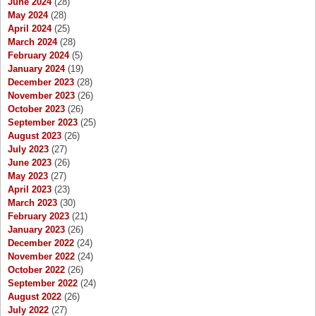
June 2024
(28)
May 2024
(28)
April 2024
(25)
March 2024
(28)
February 2024
(5)
January 2024
(19)
December 2023
(28)
November 2023
(26)
October 2023
(26)
September 2023
(25)
August 2023
(26)
July 2023
(27)
June 2023
(26)
May 2023
(27)
April 2023
(23)
March 2023
(30)
February 2023
(21)
January 2023
(26)
December 2022
(24)
November 2022
(24)
October 2022
(26)
September 2022
(24)
August 2022
(26)
July 2022
(27)