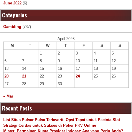
June 2022
(6)
Categories
Gambling
(737)
April 2026
M
T
W
T
F
S
S
1
2
3
4
5
6
7
8
9
10
11
12
13
14
15
16
17
18
19
20
21
22
23
24
25
26
27
28
29
30
« Mar
Recent Posts
List Situs Pulsar Pulsa Terfavorit: Opsi Tepat untuk Pecinta Slot
Strategi Cerdas untuk Sukses di Poker PKV Online
Misteri Permainan Kuota Provider Indosat: Apa yang Perlu Anda?