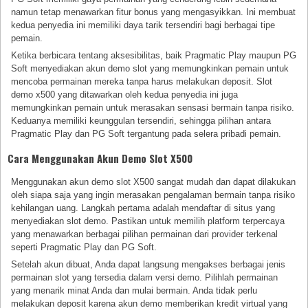
namun tetap menawarkan fitur bonus yang mengasyikkan. Ini membuat
kedua penyedia ini memiliki daya tarik tersendiri bagi berbagai tipe
pemain.
Ketika berbicara tentang aksesibilitas, baik Pragmatic Play maupun PG
Soft menyediakan akun demo slot yang memungkinkan pemain untuk
mencoba permainan mereka tanpa harus melakukan deposit. Slot
demo x500 yang ditawarkan oleh kedua penyedia ini juga
memungkinkan pemain untuk merasakan sensasi bermain tanpa risiko.
Keduanya memiliki keunggulan tersendiri, sehingga pilihan antara
Pragmatic Play dan PG Soft tergantung pada selera pribadi pemain.
Cara Menggunakan Akun Demo Slot X500
Menggunakan akun demo slot X500 sangat mudah dan dapat dilakukan
oleh siapa saja yang ingin merasakan pengalaman bermain tanpa risiko
kehilangan uang. Langkah pertama adalah mendaftar di situs yang
menyediakan slot demo. Pastikan untuk memilih platform terpercaya
yang menawarkan berbagai pilihan permainan dari provider terkenal
seperti Pragmatic Play dan PG Soft.
Setelah akun dibuat, Anda dapat langsung mengakses berbagai jenis
permainan slot yang tersedia dalam versi demo. Pilihlah permainan
yang menarik minat Anda dan mulai bermain. Anda tidak perlu
melakukan deposit karena akun demo memberikan kredit virtual yang