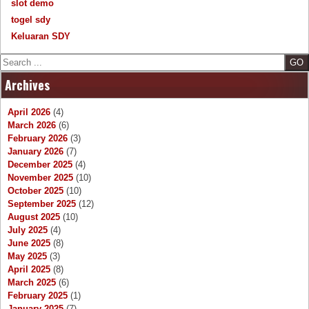
slot demo
togel sdy
Keluaran SDY
Search
Archives
April 2026
(4)
March 2026
(6)
February 2026
(3)
January 2026
(7)
December 2025
(4)
November 2025
(10)
October 2025
(10)
September 2025
(12)
August 2025
(10)
July 2025
(4)
June 2025
(8)
May 2025
(3)
April 2025
(8)
March 2025
(6)
February 2025
(1)
January 2025
(7)