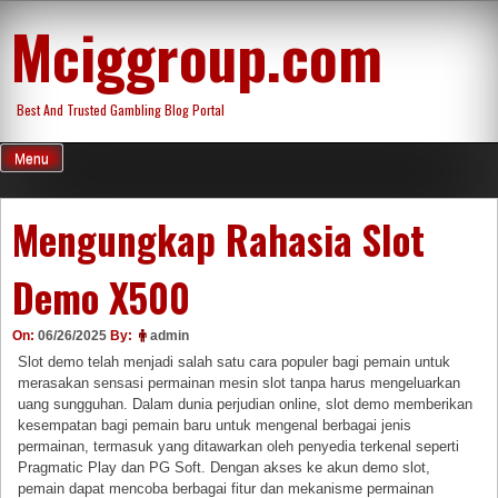
Skip
Mciggroup.com
to
content
Best And Trusted Gambling Blog Portal
Menu
Mengungkap Rahasia Slot
Demo X500
On:
06/26/2025
By:
admin
Slot demo telah menjadi salah satu cara populer bagi pemain untuk
merasakan sensasi permainan mesin slot tanpa harus mengeluarkan
uang sungguhan. Dalam dunia perjudian online, slot demo memberikan
kesempatan bagi pemain baru untuk mengenal berbagai jenis
permainan, termasuk yang ditawarkan oleh penyedia terkenal seperti
Pragmatic Play dan PG Soft. Dengan akses ke akun demo slot,
pemain dapat mencoba berbagai fitur dan mekanisme permainan