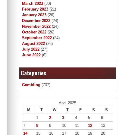
March 2023
(30)
February 2023
(21)
January 2023
(26)
December 2022
(24)
November 2022
(24)
October 2022
(26)
September 2022
(24)
August 2022
(26)
July 2022
(27)
June 2022
(6)
Categories
Gambling
(737)
April 2025
M
T
W
T
F
S
S
1
2
3
4
5
6
7
8
9
10
11
12
13
14
15
16
17
18
19
20