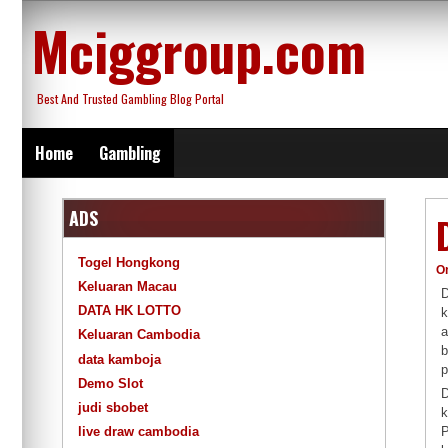
Skip
Mciggroup.com
to
content
Best And Trusted Gambling Blog Portal
Home
Gambling
ADS
Togel Hongkong
O
Keluaran Macau
D
DATA HK LOTTO
k
a
Keluaran Cambodia
b
data kamboja
p
Demo Slot
D
judi sbobet
k
live draw cambodia
P