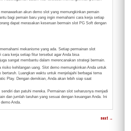
eka menawarkan akun demo slot yang memungkinkan pemain
ntu bagi pemain baru yang ingin memahami cara kerja setiap
rang dapat merasakan keseruan bermain slot PG Soft dengan
k memahami mekanisme yang ada. Setiap permainan slot
i cara kerja setiap fitur tersebut agar Anda bisa
uga sangat membantu dalam merencanakan strategi bermain.
 risiko kehilangan uang. Slot demo memungkinkan Anda untuk
 bertaruh. Luangkan waktu untuk menjelajahi berbagai tema
tic Play. Dengan demikian, Anda akan lebih siap saat
ri sendiri dan patuhi mereka. Permainan slot seharusnya menjadi
ain dan jumlah taruhan yang sesuai dengan keuangan Anda. Ini
t demo Anda.
next
→