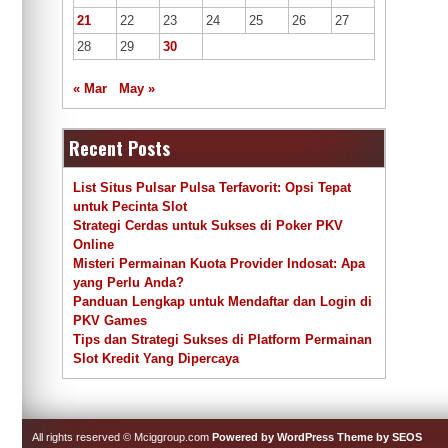
21
22
23
24
25
26
27
28
29
30
« Mar
May »
Recent Posts
List Situs Pulsar Pulsa Terfavorit: Opsi Tepat
untuk Pecinta Slot
Strategi Cerdas untuk Sukses di Poker PKV
Online
Misteri Permainan Kuota Provider Indosat: Apa
yang Perlu Anda?
Panduan Lengkap untuk Mendaftar dan Login di
PKV Games
Tips dan Strategi Sukses di Platform Permainan
Slot Kredit Yang Dipercaya
All rights reserved © Mciggroup.com
Powered by WordPress
Theme by SEOS