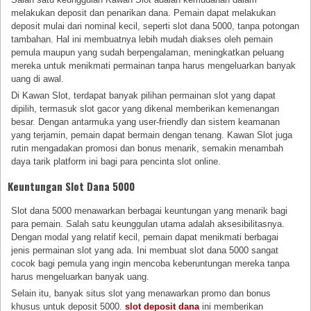
melakukan deposit dan penarikan dana. Pemain dapat melakukan
deposit mulai dari nominal kecil, seperti slot dana 5000, tanpa potongan
tambahan. Hal ini membuatnya lebih mudah diakses oleh pemain
pemula maupun yang sudah berpengalaman, meningkatkan peluang
mereka untuk menikmati permainan tanpa harus mengeluarkan banyak
uang di awal.
Di Kawan Slot, terdapat banyak pilihan permainan slot yang dapat
dipilih, termasuk slot gacor yang dikenal memberikan kemenangan
besar. Dengan antarmuka yang user-friendly dan sistem keamanan
yang terjamin, pemain dapat bermain dengan tenang. Kawan Slot juga
rutin mengadakan promosi dan bonus menarik, semakin menambah
daya tarik platform ini bagi para pencinta slot online.
Keuntungan Slot Dana 5000
Slot dana 5000 menawarkan berbagai keuntungan yang menarik bagi
para pemain. Salah satu keunggulan utama adalah aksesibilitasnya.
Dengan modal yang relatif kecil, pemain dapat menikmati berbagai
jenis permainan slot yang ada. Ini membuat slot dana 5000 sangat
cocok bagi pemula yang ingin mencoba keberuntungan mereka tanpa
harus mengeluarkan banyak uang.
Selain itu, banyak situs slot yang menawarkan promo dan bonus
khusus untuk deposit 5000.
slot deposit dana
ini memberikan