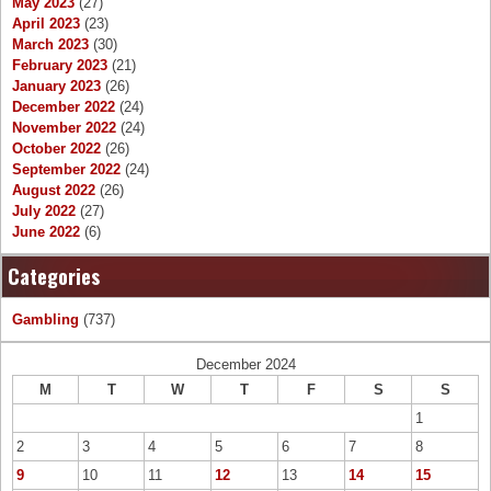
May 2023
(27)
April 2023
(23)
March 2023
(30)
February 2023
(21)
January 2023
(26)
December 2022
(24)
November 2022
(24)
October 2022
(26)
September 2022
(24)
August 2022
(26)
July 2022
(27)
June 2022
(6)
Categories
Gambling
(737)
December 2024
M
T
W
T
F
S
S
1
2
3
4
5
6
7
8
9
10
11
12
13
14
15