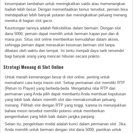
kesempatan tambahan untuk meningkatkan saldo atau memenangkan
hadiah lebih besar. Dengan memanfaatkan bonus tersebut, pemain bisa
mendapatkan lebih banyak putaran dan meningkatkan peluang menang
mereka di bagian slot gacor.
Keuntungan lainnya adalah fleksibilitas dalam bermain. Dengan slot
dana 5000, pemain dapat memilih untuk bermain kapan pun dan di
mana pun. Situs slot online memberikan kemudahan dalam akses,
sehingga pemain dapat merasakan keseruan bermain slot tanpa
dibatasi oleh waktu dan tempat. Ini tentu menjadi daya tarik tersendiri
bagi banyak orang yang mencari hiburan secara praktis.
Strategi Menang di Slot Online
Untuk meraih kemenangan besar di slot online, penting untuk
memahami cara kerja mesin slot. Setiap permainan slot memiliki RTP
(Return to Player) yang berbeda-beda. Mengetahui nilai RTP dari
permainan yang Anda pilih dapat membantu Anda membuat keputusan
yang lebih baik dalam memilih slot dan memaksimalkan peluang
menang. Pilihlah slot dengan RTP yang tinggi, karena ini menunjukkan
bahwa mesin tersebut memiliki potensi untuk memberikan
pengembalian yang lebih baik dalam jangka panjang.
Selain itu, pengelolaan modal adalah kunci dalam permainan slot. Jika
Anda memilih untuk bermain dengan slot dana 5000, pastikan untuk