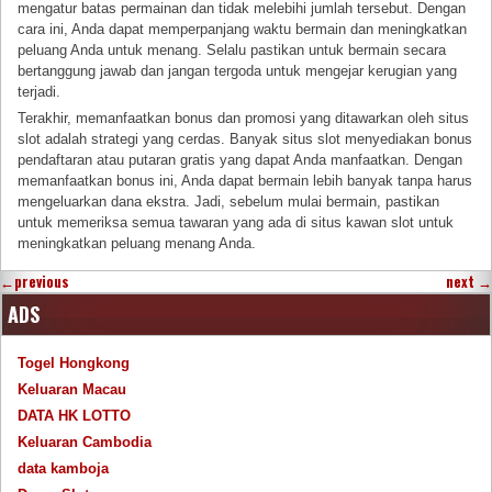
mengatur batas permainan dan tidak melebihi jumlah tersebut. Dengan
cara ini, Anda dapat memperpanjang waktu bermain dan meningkatkan
peluang Anda untuk menang. Selalu pastikan untuk bermain secara
bertanggung jawab dan jangan tergoda untuk mengejar kerugian yang
terjadi.
Terakhir, memanfaatkan bonus dan promosi yang ditawarkan oleh situs
slot adalah strategi yang cerdas. Banyak situs slot menyediakan bonus
pendaftaran atau putaran gratis yang dapat Anda manfaatkan. Dengan
memanfaatkan bonus ini, Anda dapat bermain lebih banyak tanpa harus
mengeluarkan dana ekstra. Jadi, sebelum mulai bermain, pastikan
untuk memeriksa semua tawaran yang ada di situs kawan slot untuk
meningkatkan peluang menang Anda.
←
previous
next
→
ADS
Togel Hongkong
Keluaran Macau
DATA HK LOTTO
Keluaran Cambodia
data kamboja