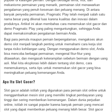
populer di kalangan pemain. Dengan berbagai tema, fitur, dan
mekanisme permainan yang menarik, permainan slot menawarkan
pengalaman yang penuh keseruan dan peluang menang. Di antara
banyak penyedia permainan, Pragmatic Play telah menjadi salah satu
nama besar yang dikenal luas karena kualitas dan inovasi dalam
produknya. Artikel ini akan membahas cara menemukan slot gacor dan
demo Pragmatic Play yang paling menguntungkan, sehingga Anda
dapat memaksimalkan pengalaman bermain Anda.
Bagi para pemula maupun pemain berpengalaman, mengakses akun
demo slot menjadi langkah penting untuk memahami cara kerja slot
tanpa risiko kehilangan uang. Dengan menggunakan demo slot, Anda
bisa mencoba berbagai permainan, mengenal fitur-fitur yang
ditawarkan, dan mengasah keterampilan sebelum bermain dengan uang
asli. Mari kita eksplorasi lebih dalam tentang slot demo, cara
menemukannya, serta tips untuk menemukan slot gacor yang bisa
meningkatkan peluang kemenangan Anda.
Apa Itu Slot Gacor?
Slot gacor adalah istilah yang digunakan para pemain slot online untuk
menggambarkan mesin slot yang memiliki tingkat pembayaran yang
tinggi dan sering memberikan kemenangan. Dalam dunia perjudian
online, istilah ini sangat populer karena banyak pemain yang mencari
slot yang dapat memberikan peluang menang lebih besar. Slot gacor