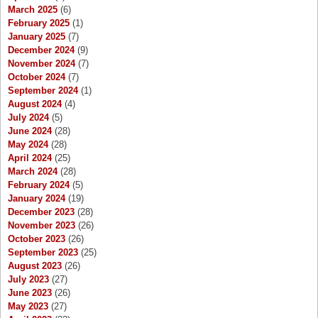
March 2025
(6)
February 2025
(1)
January 2025
(7)
December 2024
(9)
November 2024
(7)
October 2024
(7)
September 2024
(1)
August 2024
(4)
July 2024
(5)
June 2024
(28)
May 2024
(28)
April 2024
(25)
March 2024
(28)
February 2024
(5)
January 2024
(19)
December 2023
(28)
November 2023
(26)
October 2023
(26)
September 2023
(25)
August 2023
(26)
July 2023
(27)
June 2023
(26)
May 2023
(27)