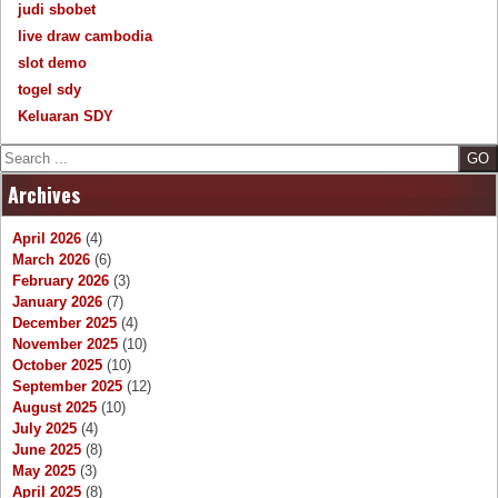
judi sbobet
live draw cambodia
slot demo
togel sdy
Keluaran SDY
Search
Archives
April 2026
(4)
March 2026
(6)
February 2026
(3)
January 2026
(7)
December 2025
(4)
November 2025
(10)
October 2025
(10)
September 2025
(12)
August 2025
(10)
July 2025
(4)
June 2025
(8)
May 2025
(3)
April 2025
(8)