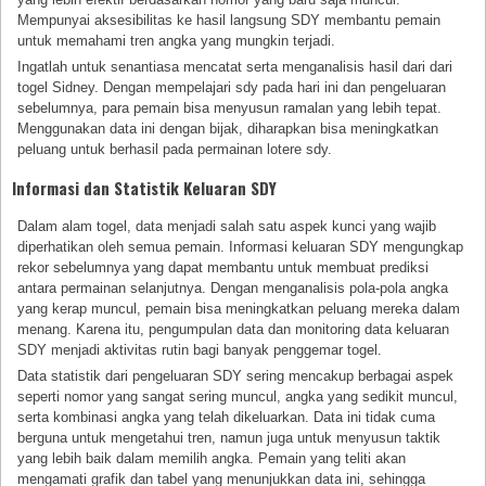
Mempunyai aksesibilitas ke hasil langsung SDY membantu pemain
untuk memahami tren angka yang mungkin terjadi.
Ingatlah untuk senantiasa mencatat serta menganalisis hasil dari dari
togel Sidney. Dengan mempelajari sdy pada hari ini dan pengeluaran
sebelumnya, para pemain bisa menyusun ramalan yang lebih tepat.
Menggunakan data ini dengan bijak, diharapkan bisa meningkatkan
peluang untuk berhasil pada permainan lotere sdy.
Informasi dan Statistik Keluaran SDY
Dalam alam togel, data menjadi salah satu aspek kunci yang wajib
diperhatikan oleh semua pemain. Informasi keluaran SDY mengungkap
rekor sebelumnya yang dapat membantu untuk membuat prediksi
antara permainan selanjutnya. Dengan menganalisis pola-pola angka
yang kerap muncul, pemain bisa meningkatkan peluang mereka dalam
menang. Karena itu, pengumpulan data dan monitoring data keluaran
SDY menjadi aktivitas rutin bagi banyak penggemar togel.
Data statistik dari pengeluaran SDY sering mencakup berbagai aspek
seperti nomor yang sangat sering muncul, angka yang sedikit muncul,
serta kombinasi angka yang telah dikeluarkan. Data ini tidak cuma
berguna untuk mengetahui tren, namun juga untuk menyusun taktik
yang lebih baik dalam memilih angka. Pemain yang teliti akan
mengamati grafik dan tabel yang menunjukkan data ini, sehingga